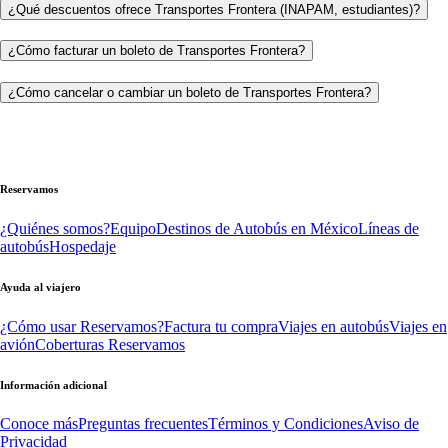
¿Qué descuentos ofrece Transportes Frontera (INAPAM, estudiantes)?
¿Cómo facturar un boleto de Transportes Frontera?
¿Cómo cancelar o cambiar un boleto de Transportes Frontera?
Reservamos
¿Quiénes somos?
Equipo
Destinos de Autobús en México
Líneas de
autobús
Hospedaje
Ayuda al viajero
¿Cómo usar Reservamos?
Factura tu compra
Viajes en autobús
Viajes en
avión
Coberturas Reservamos
Información adicional
Conoce más
Preguntas frecuentes
Términos y Condiciones
Aviso de
Privacidad