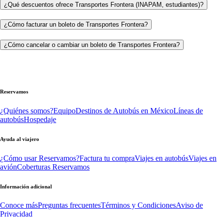
¿Qué descuentos ofrece Transportes Frontera (INAPAM, estudiantes)?
¿Cómo facturar un boleto de Transportes Frontera?
¿Cómo cancelar o cambiar un boleto de Transportes Frontera?
Reservamos
¿Quiénes somos?
Equipo
Destinos de Autobús en México
Líneas de
autobús
Hospedaje
Ayuda al viajero
¿Cómo usar Reservamos?
Factura tu compra
Viajes en autobús
Viajes en
avión
Coberturas Reservamos
Información adicional
Conoce más
Preguntas frecuentes
Términos y Condiciones
Aviso de
Privacidad