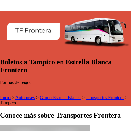
Boletos a Tampico en Estrella Blanca
Frontera
Formas de pago:
Inicio
>
Autobuses
>
Grupo Estrella Blanca
>
Transportes Frontera
>
Tampico
Conoce más sobre Transportes Frontera