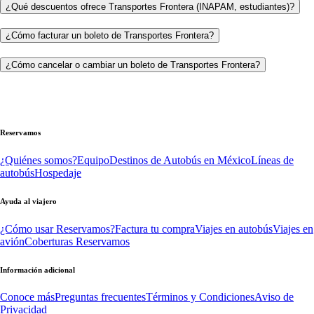
¿Qué descuentos ofrece Transportes Frontera (INAPAM, estudiantes)?
¿Cómo facturar un boleto de Transportes Frontera?
¿Cómo cancelar o cambiar un boleto de Transportes Frontera?
Reservamos
¿Quiénes somos?
Equipo
Destinos de Autobús en México
Líneas de
autobús
Hospedaje
Ayuda al viajero
¿Cómo usar Reservamos?
Factura tu compra
Viajes en autobús
Viajes en
avión
Coberturas Reservamos
Información adicional
Conoce más
Preguntas frecuentes
Términos y Condiciones
Aviso de
Privacidad