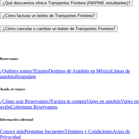
¿Qué descuentos ofrece Transportes Frontera (INAPAM, estudiantes)?
¿Cómo facturar un boleto de Transportes Frontera?
¿Cómo cancelar o cambiar un boleto de Transportes Frontera?
Reservamos
¿Quiénes somos?
Equipo
Destinos de Autobús en México
Líneas de
autobús
Hospedaje
Ayuda al viajero
¿Cómo usar Reservamos?
Factura tu compra
Viajes en autobús
Viajes en
avión
Coberturas Reservamos
Información adicional
Conoce más
Preguntas frecuentes
Términos y Condiciones
Aviso de
Privacidad