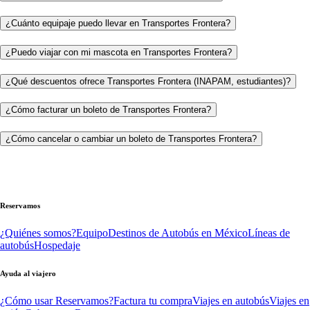
¿Cuánto equipaje puedo llevar en Transportes Frontera?
¿Puedo viajar con mi mascota en Transportes Frontera?
¿Qué descuentos ofrece Transportes Frontera (INAPAM, estudiantes)?
¿Cómo facturar un boleto de Transportes Frontera?
¿Cómo cancelar o cambiar un boleto de Transportes Frontera?
Reservamos
¿Quiénes somos?
Equipo
Destinos de Autobús en México
Líneas de
autobús
Hospedaje
Ayuda al viajero
¿Cómo usar Reservamos?
Factura tu compra
Viajes en autobús
Viajes en