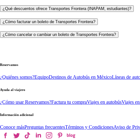
¿Qué descuentos ofrece Transportes Frontera (INAPAM, estudiantes)?
¿Cómo facturar un boleto de Transportes Frontera?
¿Cómo cancelar o cambiar un boleto de Transportes Frontera?
Reservamos
¿Quiénes somos?
Equipo
Destinos de Autobús en México
Líneas de aut
Ayuda al viajero
¿Cómo usar Reservamos?
Factura tu compra
Viajes en autobús
Viajes en
Información adicional
Conoce más
Preguntas frecuentes
Términos y Condiciones
Aviso de Pri