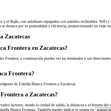
ico y el Bajío, con autobuses equipados con asientos reclinables, WiFi 
ea se destaca por su puntualidad y eficiencia, proporcionando un viaje 
 a Zacatecas
nca Frontera en Zacatecas?
es Frontera, a continuación puedes ver las terminales y sus direcciones
anca Frontera?
 orígenes de Estrella Blanca Frontera a Zacatecas
a Frontera a Zacatecas?
rios factores, siendo la ciudad de salida, la distancia y el horario del 
Estrella Blanca Frontera. También puedes indicar tu origen en
nuestro b