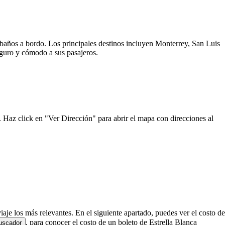
y baños a bordo. Los principales destinos incluyen Monterrey, San Luis
seguro y cómodo a sus pasajeros.
. Haz click en "Ver Dirección" para abrir el mapa con direcciones al
viaje los más relevantes. En el siguiente apartado, puedes ver el costo de
, para conocer el costo de un boleto de Estrella Blanca
uscador