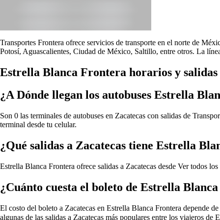
Transportes Frontera ofrece servicios de transporte en el norte de Méx
Potosí, Aguascalientes, Ciudad de México, Saltillo, entre otros. La lín
Estrella Blanca Frontera horarios y salidas
¿A Dónde llegan los autobuses Estrella Bla
Son 0 las terminales de autobuses en Zacatecas con salidas de Transport
terminal desde tu celular.
¿Qué salidas a Zacatecas tiene Estrella Bl
Estrella Blanca Frontera ofrece salidas a Zacatecas desde
Ver todos los
¿Cuánto cuesta el boleto de Estrella Blanc
El costo del boleto a Zacatecas en Estrella Blanca Frontera depende de va
algunas de las salidas a Zacatecas más populares entre los viajeros de 