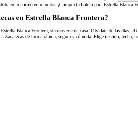
olo en tu correo en minutos. ¡Compra tu boleto para Estrella Blanca Fr
ecas en Estrella Blanca Frontera?
ella Blanca Frontera, sin moverte de casa! Olvídate de las filas, el trá
 a Zacatecas de forma rápida, segura y cómoda. Elige destino, fecha, ho