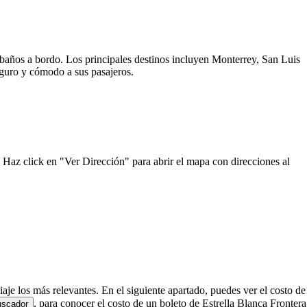
y baños a bordo. Los principales destinos incluyen Monterrey, San Luis
seguro y cómodo a sus pasajeros.
. Haz click en "Ver Dirección" para abrir el mapa con direcciones al
viaje los más relevantes. En el siguiente apartado, puedes ver el costo de
, para conocer el costo de un boleto de Estrella Blanca Frontera
uscador