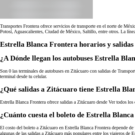
Transportes Frontera ofrece servicios de transporte en el norte de Méx
Potosí, Aguascalientes, Ciudad de México, Saltillo, entre otros. La lín
Estrella Blanca Frontera horarios y salidas
¿A Dónde llegan los autobuses Estrella Bla
Son 0 las terminales de autobuses en Zitácuaro con salidas de Transport
terminal desde tu celular.
¿Qué salidas a Zitácuaro tiene Estrella Bl
Estrella Blanca Frontera ofrece salidas a Zitácuaro desde
Ver todos los 
¿Cuánto cuesta el boleto de Estrella Blanc
El costo del boleto a Zitácuaro en Estrella Blanca Frontera depende de va
algunas de las salidas a Zitácuaro más populares entre los viajeros de 