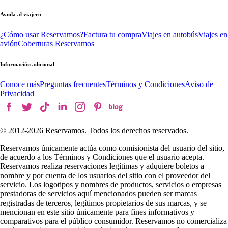
Ayuda al viajero
¿Cómo usar Reservamos?
Factura tu compra
Viajes en autobús
Viajes en
avión
Coberturas Reservamos
Información adicional
Conoce más
Preguntas frecuentes
Términos y Condiciones
Aviso de
Privacidad
© 2012-
2026
Reservamos. Todos los derechos reservados.
Reservamos únicamente actúa como comisionista del usuario del sitio,
de acuerdo a los Términos y Condiciones que el usuario acepta.
Reservamos realiza reservaciones legítimas y adquiere boletos a
nombre y por cuenta de los usuarios del sitio con el proveedor del
servicio. Los logotipos y nombres de productos, servicios o empresas
prestadoras de servicios aquí mencionados pueden ser marcas
registradas de terceros, legítimos propietarios de sus marcas, y se
mencionan en este sitio únicamente para fines informativos y
comparativos para el público consumidor. Reservamos no comercializa