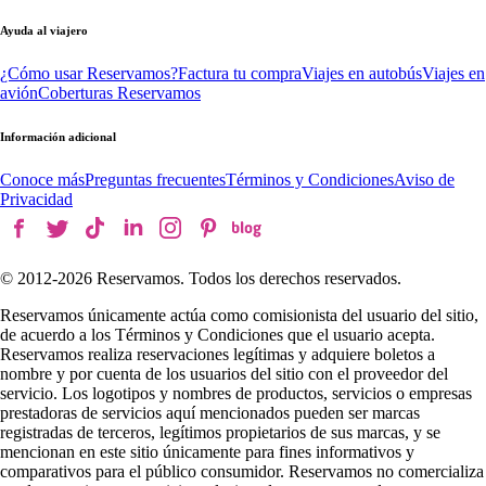
Ayuda al viajero
¿Cómo usar Reservamos?
Factura tu compra
Viajes en autobús
Viajes en
avión
Coberturas Reservamos
Información adicional
Conoce más
Preguntas frecuentes
Términos y Condiciones
Aviso de
Privacidad
© 2012-
2026
Reservamos. Todos los derechos reservados.
Reservamos únicamente actúa como comisionista del usuario del sitio,
de acuerdo a los Términos y Condiciones que el usuario acepta.
Reservamos realiza reservaciones legítimas y adquiere boletos a
nombre y por cuenta de los usuarios del sitio con el proveedor del
servicio. Los logotipos y nombres de productos, servicios o empresas
prestadoras de servicios aquí mencionados pueden ser marcas
registradas de terceros, legítimos propietarios de sus marcas, y se
mencionan en este sitio únicamente para fines informativos y
comparativos para el público consumidor. Reservamos no comercializa