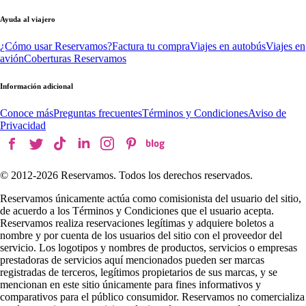
Ayuda al viajero
¿Cómo usar Reservamos?
Factura tu compra
Viajes en autobús
Viajes en
avión
Coberturas Reservamos
Información adicional
Conoce más
Preguntas frecuentes
Términos y Condiciones
Aviso de
Privacidad
© 2012-
2026
Reservamos. Todos los derechos reservados.
Reservamos únicamente actúa como comisionista del usuario del sitio,
de acuerdo a los Términos y Condiciones que el usuario acepta.
Reservamos realiza reservaciones legítimas y adquiere boletos a
nombre y por cuenta de los usuarios del sitio con el proveedor del
servicio. Los logotipos y nombres de productos, servicios o empresas
prestadoras de servicios aquí mencionados pueden ser marcas
registradas de terceros, legítimos propietarios de sus marcas, y se
mencionan en este sitio únicamente para fines informativos y
comparativos para el público consumidor. Reservamos no comercializa