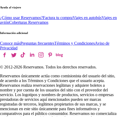
Ayuda al viajero
¿Cómo usar Reservamos?
Factura tu compra
Viajes en autobús
Viajes en
avión
Coberturas Reservamos
Información adicional
Conoce más
Preguntas frecuentes
Términos y Condiciones
Aviso de
Privacidad
© 2012-
2026
Reservamos. Todos los derechos reservados.
Reservamos únicamente actúa como comisionista del usuario del sitio,
de acuerdo a los Términos y Condiciones que el usuario acepta.
Reservamos realiza reservaciones legítimas y adquiere boletos a
nombre y por cuenta de los usuarios del sitio con el proveedor del
servicio. Los logotipos y nombres de productos, servicios o empresas
prestadoras de servicios aquí mencionados pueden ser marcas
registradas de terceros, legítimos propietarios de sus marcas, y se
mencionan en este sitio únicamente para fines informativos y
comparativos para el público consumidor. Reservamos no comercializa