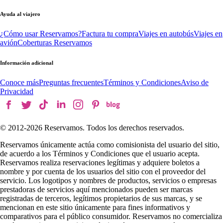
Ayuda al viajero
¿Cómo usar Reservamos?
Factura tu compra
Viajes en autobús
Viajes en
avión
Coberturas Reservamos
Información adicional
Conoce más
Preguntas frecuentes
Términos y Condiciones
Aviso de
Privacidad
© 2012-
2026
Reservamos. Todos los derechos reservados.
Reservamos únicamente actúa como comisionista del usuario del sitio,
de acuerdo a los Términos y Condiciones que el usuario acepta.
Reservamos realiza reservaciones legítimas y adquiere boletos a
nombre y por cuenta de los usuarios del sitio con el proveedor del
servicio. Los logotipos y nombres de productos, servicios o empresas
prestadoras de servicios aquí mencionados pueden ser marcas
registradas de terceros, legítimos propietarios de sus marcas, y se
mencionan en este sitio únicamente para fines informativos y
comparativos para el público consumidor. Reservamos no comercializa