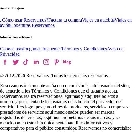
Ayuda al viajero
¿Cómo usar Reservamos?
Factura tu compra
Viajes en autobús
Viajes en
avión
Coberturas Reservamos
Información adicional
Conoce más
Preguntas frecuentes
Términos y Condiciones
Aviso de
Privacidad
© 2012-
2026
Reservamos. Todos los derechos reservados.
Reservamos únicamente actúa como comisionista del usuario del sitio,
de acuerdo a los Términos y Condiciones que el usuario acepta.
Reservamos realiza reservaciones legítimas y adquiere boletos a
nombre y por cuenta de los usuarios del sitio con el proveedor del
servicio. Los logotipos y nombres de productos, servicios o empresas
prestadoras de servicios aquí mencionados pueden ser marcas
registradas de terceros, legítimos propietarios de sus marcas, y se
mencionan en este sitio únicamente para fines informativos y
comparativos para el público consumidor. Reservamos no comercializa