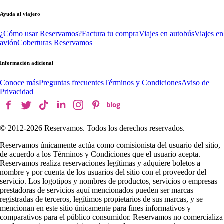
Ayuda al viajero
¿Cómo usar Reservamos?
Factura tu compra
Viajes en autobús
Viajes en
avión
Coberturas Reservamos
Información adicional
Conoce más
Preguntas frecuentes
Términos y Condiciones
Aviso de
Privacidad
© 2012-
2026
Reservamos. Todos los derechos reservados.
Reservamos únicamente actúa como comisionista del usuario del sitio,
de acuerdo a los Términos y Condiciones que el usuario acepta.
Reservamos realiza reservaciones legítimas y adquiere boletos a
nombre y por cuenta de los usuarios del sitio con el proveedor del
servicio. Los logotipos y nombres de productos, servicios o empresas
prestadoras de servicios aquí mencionados pueden ser marcas
registradas de terceros, legítimos propietarios de sus marcas, y se
mencionan en este sitio únicamente para fines informativos y
comparativos para el público consumidor. Reservamos no comercializa