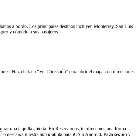
y baños a bordo. Los principales destinos incluyen Monterrey, San Luis
seguro y cómodo a sus pasajeros.
ciones. Haz click en "Ver Dirección" para abrir el mapa con direcciones
contrar una taquilla abierta. En Reservamos, te ofrecemos una forma
o descarga nuestra app gratuita para iOS o Android. Paga seguro y