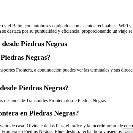
ico y el Bajío, con autobuses equipados con asientos reclinables, WiFi 
ea se destaca por su puntualidad y eficiencia, proporcionando un viaje 
a desde Piedras Negras
 Piedras Negras?
nsportes Frontera, a continuación puedes ver las terminales y sus direc
 desde Piedras Negras?
os destinos de Transportes Frontera desde Piedras Negras
ontera en Piedras Negras?
rte de casa! Olvídate de las filas, el tráfico y la incertidumbre de en
Frontera en Piedras Negras. Elige destino, fecha, hora y asientos
aquí