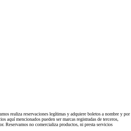
mos realiza reservaciones legítimas y adquiere boletos a nombre y por
icios aquí mencionados pueden ser marcas registradas de terceros,
or. Reservamos no comercializa productos, ni presta servicios