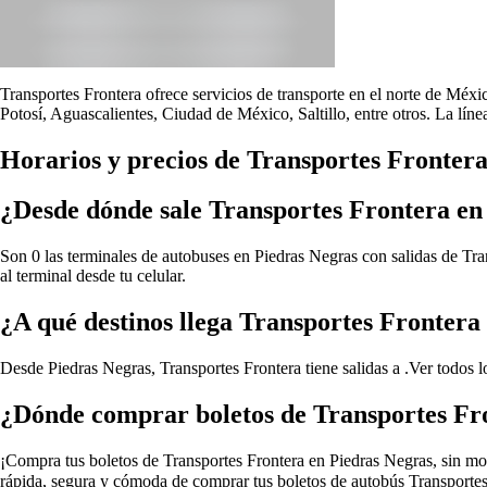
Transportes Frontera ofrece servicios de transporte en el norte de Méx
Potosí, Aguascalientes, Ciudad de México, Saltillo, entre otros. La lín
Horarios y precios de Transportes Fronter
¿Desde dónde sale Transportes Frontera en
Son 0 las terminales de autobuses en Piedras Negras con salidas de Tra
al terminal desde tu celular.
¿A qué destinos llega Transportes Frontera
Desde Piedras Negras, Transportes Frontera tiene salidas a .
Ver todos l
¿Dónde comprar boletos de Transportes Fr
¡Compra tus boletos de Transportes Frontera en Piedras Negras, sin move
rápida, segura y cómoda de comprar tus boletos de autobús Transportes 