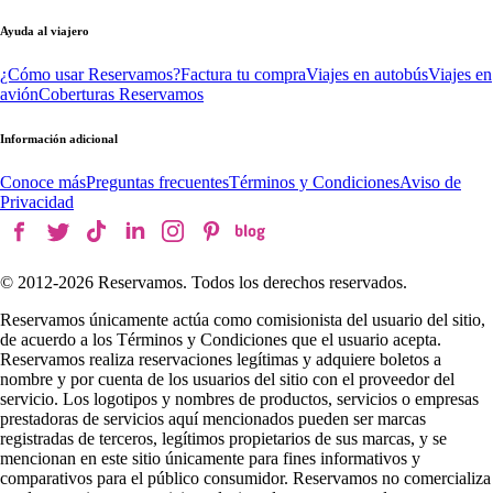
Ayuda al viajero
¿Cómo usar Reservamos?
Factura tu compra
Viajes en autobús
Viajes en
avión
Coberturas Reservamos
Información adicional
Conoce más
Preguntas frecuentes
Términos y Condiciones
Aviso de
Privacidad
© 2012-
2026
Reservamos. Todos los derechos reservados.
Reservamos únicamente actúa como comisionista del usuario del sitio,
de acuerdo a los Términos y Condiciones que el usuario acepta.
Reservamos realiza reservaciones legítimas y adquiere boletos a
nombre y por cuenta de los usuarios del sitio con el proveedor del
servicio. Los logotipos y nombres de productos, servicios o empresas
prestadoras de servicios aquí mencionados pueden ser marcas
registradas de terceros, legítimos propietarios de sus marcas, y se
mencionan en este sitio únicamente para fines informativos y
comparativos para el público consumidor. Reservamos no comercializa