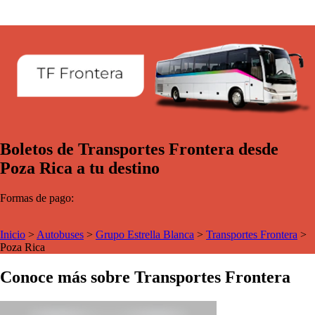
Boletos de Transportes Frontera desde
Poza Rica a tu destino
Formas de pago:
Inicio
>
Autobuses
>
Grupo Estrella Blanca
>
Transportes Frontera
>
Poza Rica
Conoce más sobre Transportes Frontera