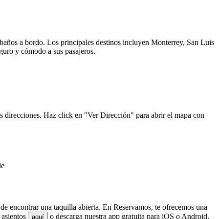
y baños a bordo. Los principales destinos incluyen Monterrey, San Luis
seguro y cómodo a sus pasajeros.
s direcciones. Haz click en "Ver Dirección" para abrir el mapa con
de
e de encontrar una taquilla abierta. En Reservamos, te ofrecemos una
 asientos
o descarga nuestra app gratuita para iOS o Android.
aquí