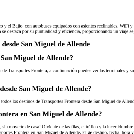
ico y el Bajío, con autobuses equipados con asientos reclinables, WiFi 
ea se destaca por su puntualidad y eficiencia, proporcionando un viaje 
a desde San Miguel de Allende
 San Miguel de Allende?
 de Transportes Frontera, a continuación puedes ver las terminales y su
 desde San Miguel de Allende?
 todos los destinos de Transportes Frontera desde San Miguel de Allen
ontera en San Miguel de Allende?
in moverte de casa! Olvídate de las filas, el tráfico y la incertidumbr
portes Frontera en San Miguel de Allende. Elige destino, fecha, hora y