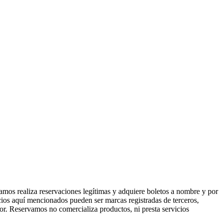
mos realiza reservaciones legítimas y adquiere boletos a nombre y por
icios aquí mencionados pueden ser marcas registradas de terceros,
or. Reservamos no comercializa productos, ni presta servicios