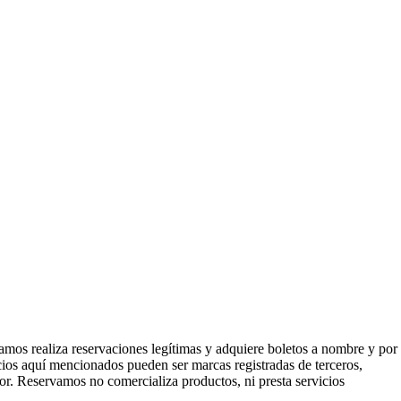
mos realiza reservaciones legítimas y adquiere boletos a nombre y por
icios aquí mencionados pueden ser marcas registradas de terceros,
or. Reservamos no comercializa productos, ni presta servicios