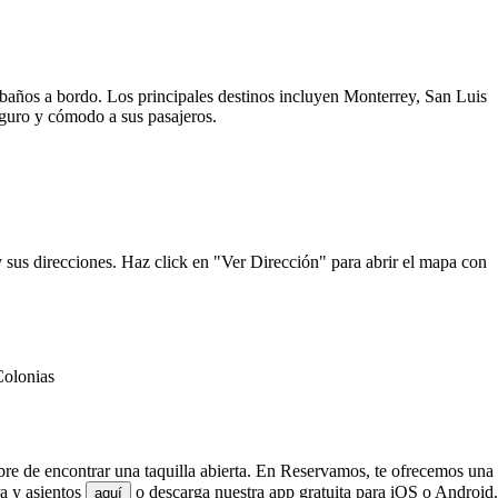
y baños a bordo. Los principales destinos incluyen Monterrey, San Luis
seguro y cómodo a sus pasajeros.
y sus direcciones. Haz click en "Ver Dirección" para abrir el mapa con
Colonias
mbre de encontrar una taquilla abierta. En Reservamos, te ofrecemos una
ra y asientos
o descarga nuestra app gratuita para iOS o Android.
aquí