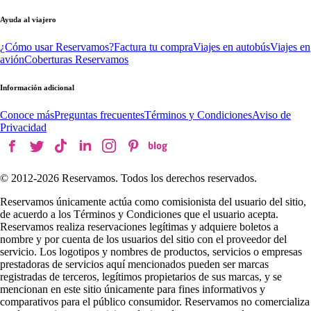
Ayuda al viajero
¿Cómo usar Reservamos?
Factura tu compra
Viajes en autobús
Viajes en
avión
Coberturas Reservamos
Información adicional
Conoce más
Preguntas frecuentes
Términos y Condiciones
Aviso de
Privacidad
© 2012-
2026
Reservamos. Todos los derechos reservados.
Reservamos únicamente actúa como comisionista del usuario del sitio,
de acuerdo a los Términos y Condiciones que el usuario acepta.
Reservamos realiza reservaciones legítimas y adquiere boletos a
nombre y por cuenta de los usuarios del sitio con el proveedor del
servicio. Los logotipos y nombres de productos, servicios o empresas
prestadoras de servicios aquí mencionados pueden ser marcas
registradas de terceros, legítimos propietarios de sus marcas, y se
mencionan en este sitio únicamente para fines informativos y
comparativos para el público consumidor. Reservamos no comercializa