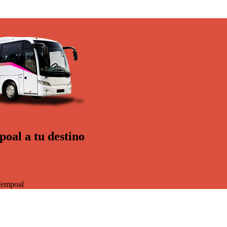
oal a tu destino
empoal