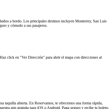
y baños a bordo. Los principales destinos incluyen Monterrey, San Luis
seguro y cómodo a sus pasajeros.
 Haz click en "Ver Dirección" para abrir el mapa con direcciones al
 una taquilla abierta. En Reservamos, te ofrecemos una forma rápida,
uestra app gratuita para iOS o Android. Paga seguro y recibe tu boleto.