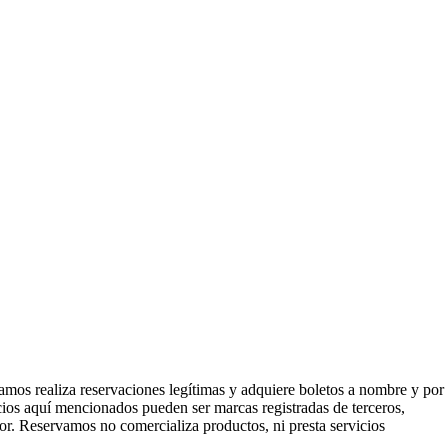
mos realiza reservaciones legítimas y adquiere boletos a nombre y por
icios aquí mencionados pueden ser marcas registradas de terceros,
or. Reservamos no comercializa productos, ni presta servicios