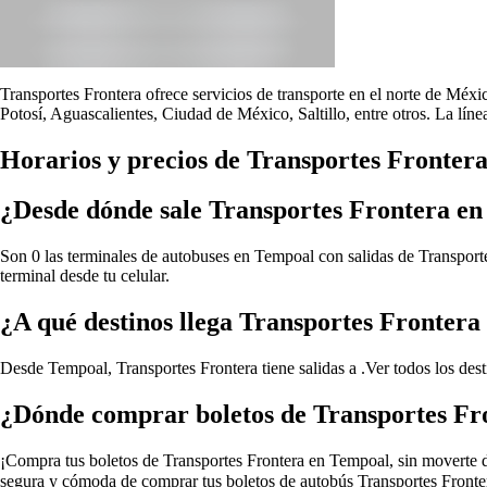
Transportes Frontera ofrece servicios de transporte en el norte de Méx
Potosí, Aguascalientes, Ciudad de México, Saltillo, entre otros. La lín
Horarios y precios de Transportes Fronter
¿Desde dónde sale Transportes Frontera e
Son 0 las terminales de autobuses en Tempoal con salidas de Transporte
terminal desde tu celular.
¿A qué destinos llega Transportes Fronter
Desde Tempoal, Transportes Frontera tiene salidas a .
Ver todos los des
¿Dónde comprar boletos de Transportes Fr
¡Compra tus boletos de Transportes Frontera en Tempoal, sin moverte de 
segura y cómoda de comprar tus boletos de autobús Transportes Fronter