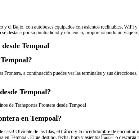
ico y el Bajío, con autobuses equipados con asientos reclinables, WiFi 
ea se destaca por su puntualidad y eficiencia, proporcionando un viaje 
a desde Tempoal
n Tempoal?
s Frontera, a continuación puedes ver las terminales y sus direcciones.
a desde Tempoal?
tinos de Transportes Frontera desde Tempoal
ontera en Tempoal?
casa! Olvídate de las filas, el tráfico y la incertidumbre de encontrar
a en Tempoal. Elige destino, fecha, hora y asientos
o descarga n
aquí