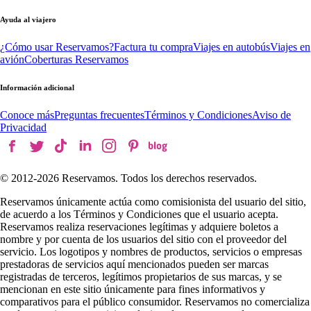
Ayuda al viajero
¿Cómo usar Reservamos?
Factura tu compra
Viajes en autobús
Viajes en
avión
Coberturas Reservamos
Información adicional
Conoce más
Preguntas frecuentes
Términos y Condiciones
Aviso de
Privacidad
© 2012-
2026
Reservamos. Todos los derechos reservados.
Reservamos únicamente actúa como comisionista del usuario del sitio,
de acuerdo a los Términos y Condiciones que el usuario acepta.
Reservamos realiza reservaciones legítimas y adquiere boletos a
nombre y por cuenta de los usuarios del sitio con el proveedor del
servicio. Los logotipos y nombres de productos, servicios o empresas
prestadoras de servicios aquí mencionados pueden ser marcas
registradas de terceros, legítimos propietarios de sus marcas, y se
mencionan en este sitio únicamente para fines informativos y
comparativos para el público consumidor. Reservamos no comercializa