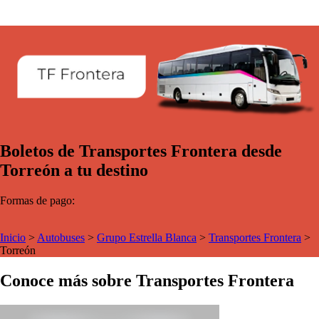
Boletos de Transportes Frontera desde
Torreón a tu destino
Formas de pago:
Inicio
>
Autobuses
>
Grupo Estrella Blanca
>
Transportes Frontera
>
Torreón
Conoce más sobre Transportes Frontera