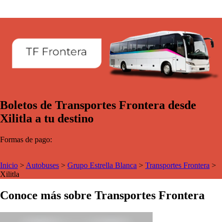
Boletos de Transportes Frontera desde
Xilitla a tu destino
Formas de pago:
Inicio
>
Autobuses
>
Grupo Estrella Blanca
>
Transportes Frontera
>
Xilitla
Conoce más sobre Transportes Frontera