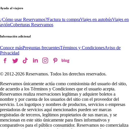
Ayuda al viajero
¿Cómo usar Reservamos?
Factura tu compra
Viajes en autobús
Viajes en
avión
Coberturas Reservamos
Información adicional
Conoce más
Preguntas frecuentes
Términos y Condiciones
Aviso de
Privacidad
© 2012-
2026
Reservamos. Todos los derechos reservados.
Reservamos únicamente actúa como comisionista del usuario del sitio,
de acuerdo a los Términos y Condiciones que el usuario acepta.
Reservamos realiza reservaciones legítimas y adquiere boletos a
nombre y por cuenta de los usuarios del sitio con el proveedor del
servicio. Los logotipos y nombres de productos, servicios o empresas
prestadoras de servicios aquí mencionados pueden ser marcas
registradas de terceros, legítimos propietarios de sus marcas, y se
mencionan en este sitio únicamente para fines informativos y
comparativos para el público consumidor. Reservamos no comercializa