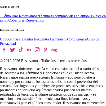
Ayuda al viajero
¿Cómo usar Reservamos?
Factura tu compra
Viajes en autobús
Viajes en
avión
Coberturas Reservamos
Información adicional
Conoce más
Preguntas frecuentes
Términos y Condiciones
Aviso de
Privacidad
© 2012-
2026
Reservamos. Todos los derechos reservados.
Reservamos únicamente actúa como comisionista del usuario del sitio,
de acuerdo a los Términos y Condiciones que el usuario acepta.
Reservamos realiza reservaciones legítimas y adquiere boletos a
nombre y por cuenta de los usuarios del sitio con el proveedor del
servicio. Los logotipos y nombres de productos, servicios o empresas
prestadoras de servicios aquí mencionados pueden ser marcas
registradas de terceros, legítimos propietarios de sus marcas, y se
mencionan en este sitio únicamente para fines informativos y
comparativos para el público consumidor. Reservamos no comercializa