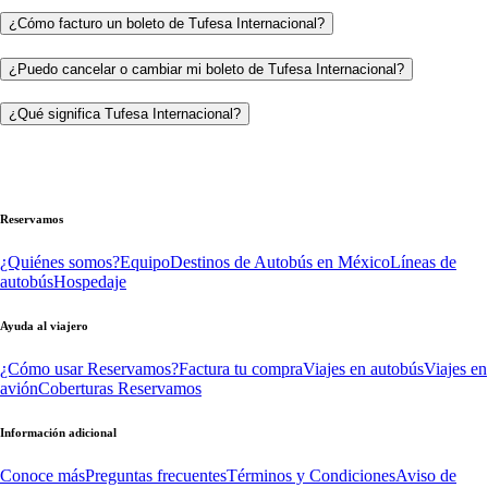
¿Cómo facturo un boleto de Tufesa Internacional?
¿Puedo cancelar o cambiar mi boleto de Tufesa Internacional?
¿Qué significa Tufesa Internacional?
Reservamos
¿Quiénes somos?
Equipo
Destinos de Autobús en México
Líneas de
autobús
Hospedaje
Ayuda al viajero
¿Cómo usar Reservamos?
Factura tu compra
Viajes en autobús
Viajes en
avión
Coberturas Reservamos
Información adicional
Conoce más
Preguntas frecuentes
Términos y Condiciones
Aviso de