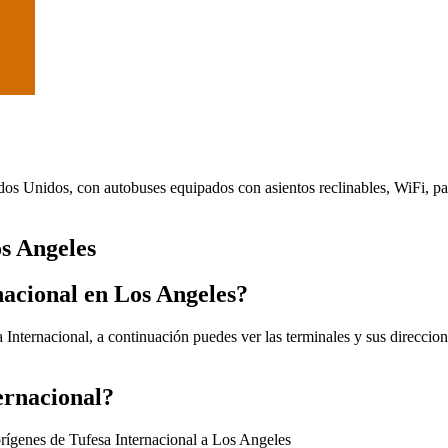
ados Unidos, con autobuses equipados con asientos reclinables, WiFi, pa
os Angeles
nacional en Los Angeles?
Internacional, a continuación puedes ver las terminales y sus direccion
ernacional?
orígenes de Tufesa Internacional a Los Angeles