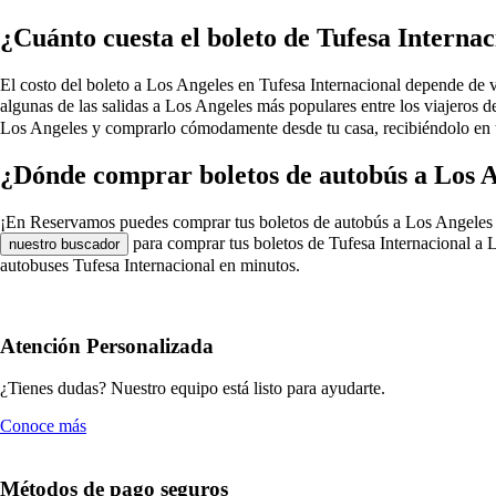
¿Cuánto cuesta el boleto de Tufesa Internac
El costo del boleto a Los Angeles en Tufesa Internacional depende de vari
algunas de las salidas a Los Angeles más populares entre los viajeros 
Los Angeles y comprarlo cómodamente desde tu casa, recibiéndolo en tu
¿Dónde comprar boletos de autobús a Los A
¡En Reservamos puedes comprar tus boletos de autobús a Los Angeles en T
para comprar tus boletos de Tufesa Internacional a L
nuestro buscador
autobuses Tufesa Internacional en minutos.
Atención Personalizada
¿Tienes dudas? Nuestro equipo está listo para ayudarte.
Conoce más
Métodos de pago seguros