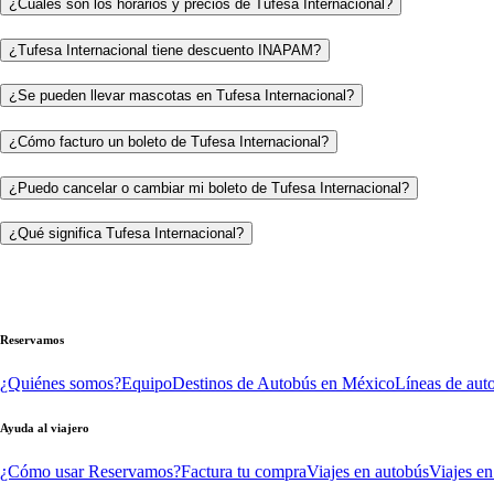
¿Cuáles son los horarios y precios de Tufesa Internacional?
¿Tufesa Internacional tiene descuento INAPAM?
¿Se pueden llevar mascotas en Tufesa Internacional?
¿Cómo facturo un boleto de Tufesa Internacional?
¿Puedo cancelar o cambiar mi boleto de Tufesa Internacional?
¿Qué significa Tufesa Internacional?
Reservamos
¿Quiénes somos?
Equipo
Destinos de Autobús en México
Líneas de aut
Ayuda al viajero
¿Cómo usar Reservamos?
Factura tu compra
Viajes en autobús
Viajes en