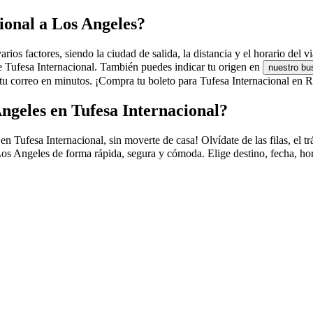
ional a Los Angeles?
os factores, siendo la ciudad de salida, la distancia y el horario del vi
de Tufesa Internacional. También puedes indicar tu origen en
nuestro bu
 correo en minutos. ¡Compra tu boleto para Tufesa Internacional en Re
ngeles en Tufesa Internacional?
ufesa Internacional, sin moverte de casa! Olvídate de las filas, el tráf
os Angeles de forma rápida, segura y cómoda. Elige destino, fecha, hor