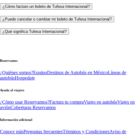
¿Cómo facturo un boleto de Tufesa Internacional?
¿Puedo cancelar o cambiar mi boleto de Tufesa Internacional?
¿Qué significa Tufesa Internacional?
Reservamos
¿Quiénes somos?
Equipo
Destinos de Autobús en México
Líneas de
autobús
Hospedaje
Ayuda al viajero
¿Cómo usar Reservamos?
Factura tu compra
Viajes en autobús
Viajes en
avión
Coberturas Reservamos
Información adicional
Conoce más
Preguntas frecuentes
Términos y Condiciones
Aviso de