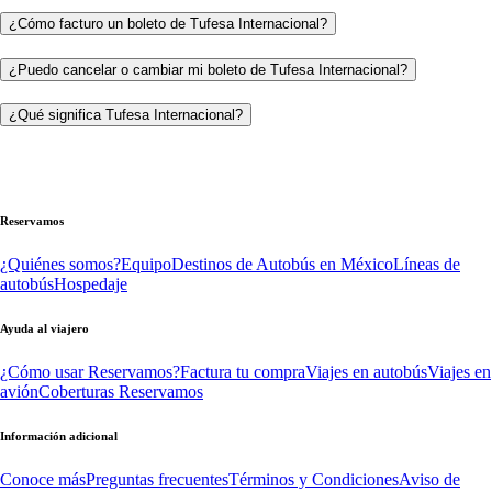
¿Cómo facturo un boleto de Tufesa Internacional?
¿Puedo cancelar o cambiar mi boleto de Tufesa Internacional?
¿Qué significa Tufesa Internacional?
Reservamos
¿Quiénes somos?
Equipo
Destinos de Autobús en México
Líneas de
autobús
Hospedaje
Ayuda al viajero
¿Cómo usar Reservamos?
Factura tu compra
Viajes en autobús
Viajes en
avión
Coberturas Reservamos
Información adicional
Conoce más
Preguntas frecuentes
Términos y Condiciones
Aviso de