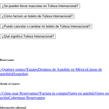
¿Se pueden llevar mascotas en Tufesa Internacional?
¿Cómo facturo un boleto de Tufesa Internacional?
¿Puedo cancelar o cambiar mi boleto de Tufesa Internacional?
¿Qué significa Tufesa Internacional?
Reservamos
¿Quiénes somos?
Equipo
Destinos de Autobús en México
Líneas de
autobús
Hospedaje
Ayuda al viajero
¿Cómo usar Reservamos?
Factura tu compra
Viajes en autobús
Viajes en
avión
Coberturas Reservamos
Información adicional