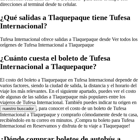
direcciones al terminal desde tu celular.
¿Qué salidas a Tlaquepaque tiene Tufesa
Internacional?
Tufesa Internacional ofrece salidas a Tlaquepaque desde
Ver todos los
orígenes de Tufesa Internacional a Tlaquepaque
¿Cuánto cuesta el boleto de Tufesa
Internacional a Tlaquepaque?
El costo del boleto a Tlaquepaque en Tufesa Internacional depende de
varios factores, siendo la ciudad de salida, la distancia y el horario del
viaje los más relevantes. En el siguiente apartado, puedes ver el costo
de algunas de las salidas a Tlaquepaque más populares entre los
viajeros de Tufesa Internacional. También puedes indicar tu origen en
, para conocer el costo de un boleto de Tufesa
nuestro buscador
Internacional a Tlaquepaque y comprarlo cómodamente desde tu casa,
recibiéndolo en tu correo en minutos. ¡Compra tu boleto para Tufesa
Internacional en Reservamos y disfruta de tu viaje a Tlaquepaque!
¿Dónde comprar boletos de autobús a