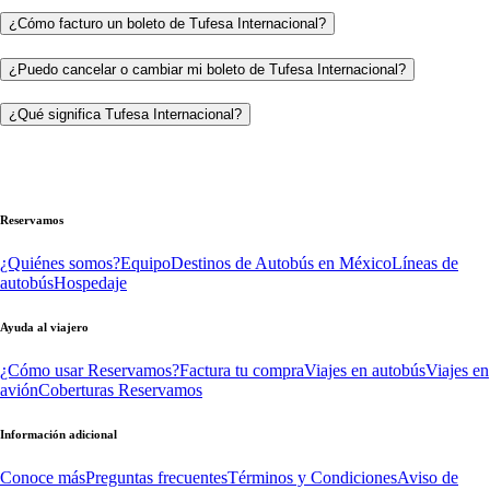
¿Cómo facturo un boleto de Tufesa Internacional?
¿Puedo cancelar o cambiar mi boleto de Tufesa Internacional?
¿Qué significa Tufesa Internacional?
Reservamos
¿Quiénes somos?
Equipo
Destinos de Autobús en México
Líneas de
autobús
Hospedaje
Ayuda al viajero
¿Cómo usar Reservamos?
Factura tu compra
Viajes en autobús
Viajes en
avión
Coberturas Reservamos
Información adicional
Conoce más
Preguntas frecuentes
Términos y Condiciones
Aviso de