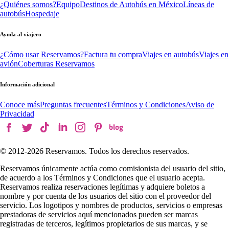
¿Quiénes somos?
Equipo
Destinos de Autobús en México
Líneas de
autobús
Hospedaje
Ayuda al viajero
¿Cómo usar Reservamos?
Factura tu compra
Viajes en autobús
Viajes en
avión
Coberturas Reservamos
Información adicional
Conoce más
Preguntas frecuentes
Términos y Condiciones
Aviso de
Privacidad
© 2012-
2026
Reservamos. Todos los derechos reservados.
Reservamos únicamente actúa como comisionista del usuario del sitio,
de acuerdo a los Términos y Condiciones que el usuario acepta.
Reservamos realiza reservaciones legítimas y adquiere boletos a
nombre y por cuenta de los usuarios del sitio con el proveedor del
servicio. Los logotipos y nombres de productos, servicios o empresas
prestadoras de servicios aquí mencionados pueden ser marcas
registradas de terceros, legítimos propietarios de sus marcas, y se