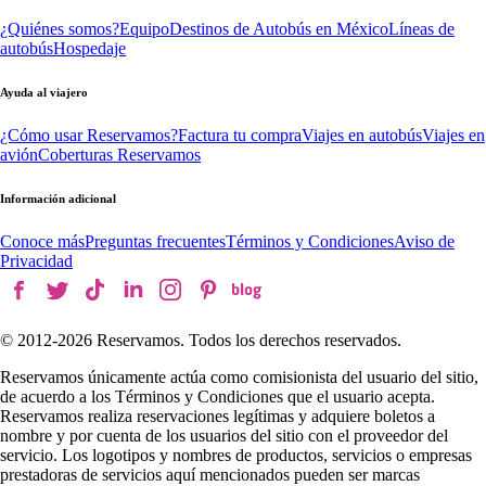
¿Quiénes somos?
Equipo
Destinos de Autobús en México
Líneas de
autobús
Hospedaje
Ayuda al viajero
¿Cómo usar Reservamos?
Factura tu compra
Viajes en autobús
Viajes en
avión
Coberturas Reservamos
Información adicional
Conoce más
Preguntas frecuentes
Términos y Condiciones
Aviso de
Privacidad
© 2012-
2026
Reservamos. Todos los derechos reservados.
Reservamos únicamente actúa como comisionista del usuario del sitio,
de acuerdo a los Términos y Condiciones que el usuario acepta.
Reservamos realiza reservaciones legítimas y adquiere boletos a
nombre y por cuenta de los usuarios del sitio con el proveedor del
servicio. Los logotipos y nombres de productos, servicios o empresas
prestadoras de servicios aquí mencionados pueden ser marcas