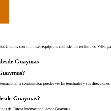
ados Unidos, con autobuses equipados con asientos reclinables, WiFi, pa
l desde Guaymas
n Guaymas?
ernacional, a continuación puedes ver las terminales y sus direcciones.
l desde Guaymas?
stinos de Tufesa Internacional desde Guaymas