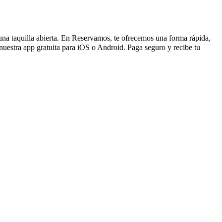
 una taquilla abierta. En Reservamos, te ofrecemos una forma rápida,
uestra app gratuita para iOS o Android. Paga seguro y recibe tu