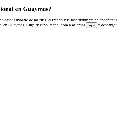
cional en Guaymas?
casa! Olvídate de las filas, el tráfico y la incertidumbre de encontrar
l en Guaymas. Elige destino, fecha, hora y asientos
o descarga n
aquí