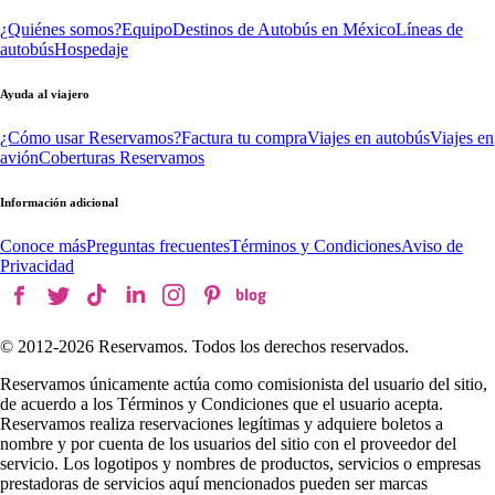
¿Quiénes somos?
Equipo
Destinos de Autobús en México
Líneas de
autobús
Hospedaje
Ayuda al viajero
¿Cómo usar Reservamos?
Factura tu compra
Viajes en autobús
Viajes en
avión
Coberturas Reservamos
Información adicional
Conoce más
Preguntas frecuentes
Términos y Condiciones
Aviso de
Privacidad
© 2012-
2026
Reservamos. Todos los derechos reservados.
Reservamos únicamente actúa como comisionista del usuario del sitio,
de acuerdo a los Términos y Condiciones que el usuario acepta.
Reservamos realiza reservaciones legítimas y adquiere boletos a
nombre y por cuenta de los usuarios del sitio con el proveedor del
servicio. Los logotipos y nombres de productos, servicios o empresas
prestadoras de servicios aquí mencionados pueden ser marcas