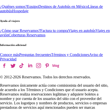
¿Quiénes somos?
Equipo
Destinos de Autobús en México
Líneas de
autobús
Hospedaje
Ayuda al viajero
¿Cómo usar Reservamos?
Factura tu compra
Viajes en autobús
Viajes en
avión
Coberturas Reservamos
Información adicional
Conoce más
Preguntas frecuentes
Términos y Condiciones
Aviso de
Privacidad
© 2012-
2026
Reservamos. Todos los derechos reservados.
Reservamos únicamente actúa como comisionista del usuario del sitio,
de acuerdo a los Términos y Condiciones que el usuario acepta.
Reservamos realiza reservaciones legítimas y adquiere boletos a
nombre y por cuenta de los usuarios del sitio con el proveedor del
servicio. Los logotipos y nombres de productos, servicios o empresas
prestadoras de servicios aquí mencionados pueden ser marcas