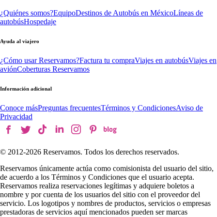
¿Quiénes somos?
Equipo
Destinos de Autobús en México
Líneas de
autobús
Hospedaje
Ayuda al viajero
¿Cómo usar Reservamos?
Factura tu compra
Viajes en autobús
Viajes en
avión
Coberturas Reservamos
Información adicional
Conoce más
Preguntas frecuentes
Términos y Condiciones
Aviso de
Privacidad
© 2012-
2026
Reservamos. Todos los derechos reservados.
Reservamos únicamente actúa como comisionista del usuario del sitio,
de acuerdo a los Términos y Condiciones que el usuario acepta.
Reservamos realiza reservaciones legítimas y adquiere boletos a
nombre y por cuenta de los usuarios del sitio con el proveedor del
servicio. Los logotipos y nombres de productos, servicios o empresas
prestadoras de servicios aquí mencionados pueden ser marcas