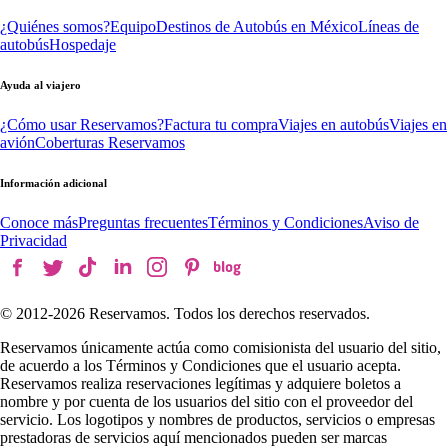
¿Quiénes somos?
Equipo
Destinos de Autobús en México
Líneas de
autobús
Hospedaje
Ayuda al viajero
¿Cómo usar Reservamos?
Factura tu compra
Viajes en autobús
Viajes en
avión
Coberturas Reservamos
Información adicional
Conoce más
Preguntas frecuentes
Términos y Condiciones
Aviso de
Privacidad
© 2012-
2026
Reservamos. Todos los derechos reservados.
Reservamos únicamente actúa como comisionista del usuario del sitio,
de acuerdo a los Términos y Condiciones que el usuario acepta.
Reservamos realiza reservaciones legítimas y adquiere boletos a
nombre y por cuenta de los usuarios del sitio con el proveedor del
servicio. Los logotipos y nombres de productos, servicios o empresas
prestadoras de servicios aquí mencionados pueden ser marcas