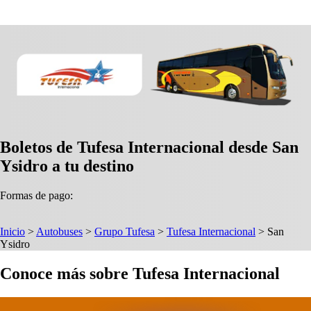
Boletos de Tufesa Internacional desde San
Ysidro a tu destino
Formas de pago:
Inicio
>
Autobuses
>
Grupo Tufesa
>
Tufesa Internacional
>
San
Ysidro
Conoce más sobre Tufesa Internacional