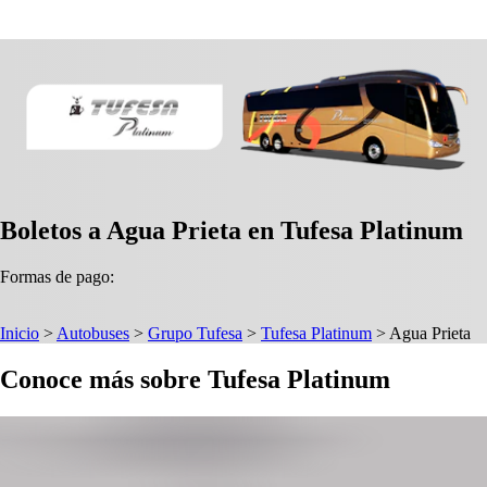
Boletos a Agua Prieta en Tufesa Platinum
Formas de pago:
Inicio
>
Autobuses
>
Grupo Tufesa
>
Tufesa Platinum
>
Agua Prieta
Conoce más sobre Tufesa Platinum