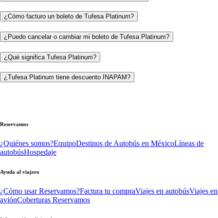
¿Cómo facturo un boleto de Tufesa Platinum?
¿Puedo cancelar o cambiar mi boleto de Tufesa Platinum?
¿Qué significa Tufesa Platinum?
¿Tufesa Platinum tiene descuento INAPAM?
Reservamos
¿Quiénes somos?
Equipo
Destinos de Autobús en México
Líneas de
autobús
Hospedaje
Ayuda al viajero
¿Cómo usar Reservamos?
Factura tu compra
Viajes en autobús
Viajes en
avión
Coberturas Reservamos