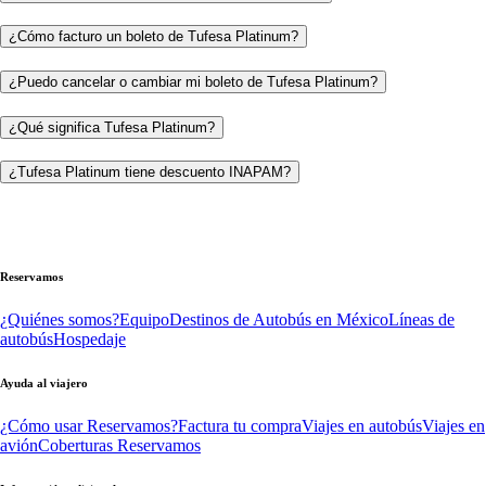
¿Cómo facturo un boleto de Tufesa Platinum?
¿Puedo cancelar o cambiar mi boleto de Tufesa Platinum?
¿Qué significa Tufesa Platinum?
¿Tufesa Platinum tiene descuento INAPAM?
Reservamos
¿Quiénes somos?
Equipo
Destinos de Autobús en México
Líneas de
autobús
Hospedaje
Ayuda al viajero
¿Cómo usar Reservamos?
Factura tu compra
Viajes en autobús
Viajes en
avión
Coberturas Reservamos