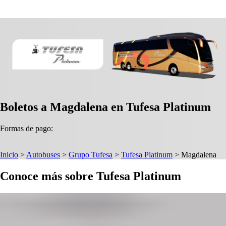
Boletos a Magdalena en Tufesa Platinum
Formas de pago:
Inicio
>
Autobuses
>
Grupo Tufesa
>
Tufesa Platinum
>
Magdalena
Conoce más sobre Tufesa Platinum