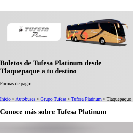
Boletos de Tufesa Platinum desde
Tlaquepaque a tu destino
Formas de pago:
Inicio
>
Autobuses
>
Grupo Tufesa
>
Tufesa Platinum
>
Tlaquepaque
Conoce más sobre Tufesa Platinum