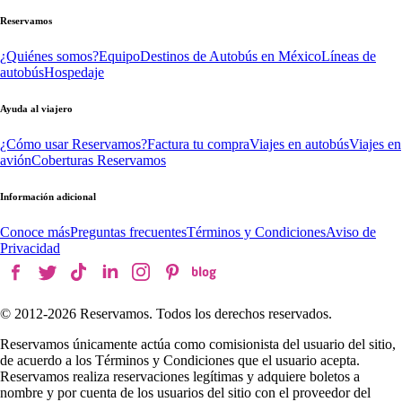
Reservamos
¿Quiénes somos?
Equipo
Destinos de Autobús en México
Líneas de
autobús
Hospedaje
Ayuda al viajero
¿Cómo usar Reservamos?
Factura tu compra
Viajes en autobús
Viajes en
avión
Coberturas Reservamos
Información adicional
Conoce más
Preguntas frecuentes
Términos y Condiciones
Aviso de
Privacidad
© 2012-
2026
Reservamos. Todos los derechos reservados.
Reservamos únicamente actúa como comisionista del usuario del sitio,
de acuerdo a los Términos y Condiciones que el usuario acepta.
Reservamos realiza reservaciones legítimas y adquiere boletos a
nombre y por cuenta de los usuarios del sitio con el proveedor del