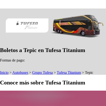
Boletos a Tepic en Tufesa Titanium
Formas de pago:
Inicio
>
Autobuses
>
Grupo Tufesa
>
Tufesa Titanium
>
Tepic
Conoce más sobre Tufesa Titanium