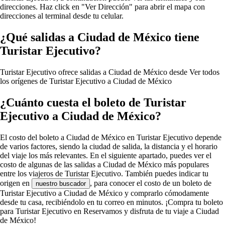
direcciones. Haz click en "Ver Dirección" para abrir el mapa con
direcciones al terminal desde tu celular.
¿Qué salidas a Ciudad de México tiene
Turistar Ejecutivo?
Turistar Ejecutivo ofrece salidas a Ciudad de México desde
Ver todos
los orígenes de Turistar Ejecutivo a Ciudad de México
¿Cuánto cuesta el boleto de Turistar
Ejecutivo a Ciudad de México?
El costo del boleto a Ciudad de México en Turistar Ejecutivo depende
de varios factores, siendo la ciudad de salida, la distancia y el horario
del viaje los más relevantes. En el siguiente apartado, puedes ver el
costo de algunas de las salidas a Ciudad de México más populares
entre los viajeros de Turistar Ejecutivo. También puedes indicar tu
origen en
, para conocer el costo de un boleto de
nuestro buscador
Turistar Ejecutivo a Ciudad de México y comprarlo cómodamente
desde tu casa, recibiéndolo en tu correo en minutos. ¡Compra tu boleto
para Turistar Ejecutivo en Reservamos y disfruta de tu viaje a Ciudad
de México!