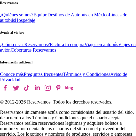
Reservamos
¿Quiénes somos?
Equipo
Destinos de Autobús en México
Líneas de
autobús
Hospedaje
Ayuda al viajero
¿Cómo usar Reservamos?
Factura tu compra
Viajes en autobús
Viajes en
avión
Coberturas Reservamos
Información adicional
Conoce más
Preguntas frecuentes
Términos y Condiciones
Aviso de
Privacidad
© 2012-
2026
Reservamos. Todos los derechos reservados.
Reservamos únicamente actúa como comisionista del usuario del sitio,
de acuerdo a los Términos y Condiciones que el usuario acepta.
Reservamos realiza reservaciones legítimas y adquiere boletos a
nombre y por cuenta de los usuarios del sitio con el proveedor del
servicio. Los logotipos y nombres de productos, servicios o empresas