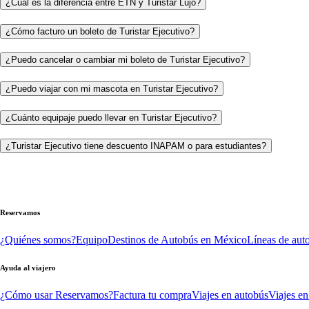
¿Cuál es la diferencia entre ETN y Turistar Lujo?
¿Cómo facturo un boleto de Turistar Ejecutivo?
¿Puedo cancelar o cambiar mi boleto de Turistar Ejecutivo?
¿Puedo viajar con mi mascota en Turistar Ejecutivo?
¿Cuánto equipaje puedo llevar en Turistar Ejecutivo?
¿Turistar Ejecutivo tiene descuento INAPAM o para estudiantes?
Reservamos
¿Quiénes somos?
Equipo
Destinos de Autobús en México
Líneas de aut
Ayuda al viajero
¿Cómo usar Reservamos?
Factura tu compra
Viajes en autobús
Viajes en