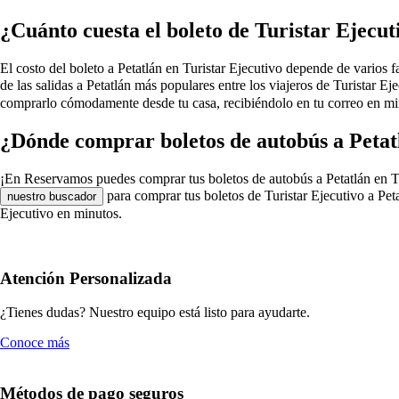
¿Cuánto cuesta el boleto de Turistar Ejecut
El costo del boleto a Petatlán en Turistar Ejecutivo depende de varios fa
de las salidas a Petatlán más populares entre los viajeros de Turistar E
comprarlo cómodamente desde tu casa, recibiéndolo en tu correo en minu
¿Dónde comprar boletos de autobús a Petat
¡En Reservamos puedes comprar tus boletos de autobús a Petatlán en Turis
para comprar tus boletos de Turistar Ejecutivo a Peta
nuestro buscador
Ejecutivo en minutos.
Atención Personalizada
¿Tienes dudas? Nuestro equipo está listo para ayudarte.
Conoce más
Métodos de pago seguros