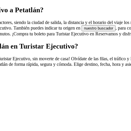
ivo a Petatlán?
ctores, siendo la ciudad de salida, la distancia y el horario del viaje lo
jecutivo. También puedes indicar tu origen en
, para c
nuestro buscador
tos. ¡Compra tu boleto para Turistar Ejecutivo en Reservamos y disfrut
lán en Turistar Ejecutivo?
tar Ejecutivo, sin moverte de casa! Olvídate de las filas, el tráfico y l
tlán de forma rápida, segura y cómoda. Elige destino, fecha, hora y asie