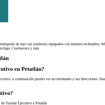
transporte de lujo con autobuses equipados con asientos reclinables, W
ancingo, Cuernavaca y más.
tlán
cutivo en Petatlán?
jecutivo, a continuación puedes ver las terminales y sus direcciones. Ha
utivo?
 de Turistar Ejecutivo a Petatlán