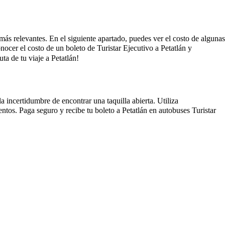
s más relevantes. En el siguiente apartado, puedes ver el costo de algunas
onocer el costo de un boleto de Turistar Ejecutivo a Petatlán y
a de tu viaje a Petatlán!
a incertidumbre de encontrar una taquilla abierta. Utiliza
ntos. Paga seguro y recibe tu boleto a Petatlán en autobuses Turistar