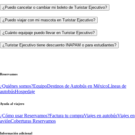
¿Puedo cancelar o cambiar mi boleto de Turistar Ejecutivo?
¿Puedo viajar con mi mascota en Turistar Ejecutivo?
¿Cuánto equipaje puedo llevar en Turistar Ejecutivo?
¿Turistar Ejecutivo tiene descuento INAPAM o para estudiantes?
Reservamos
¿Quiénes somos?
Equipo
Destinos de Autobús en México
Líneas de
autobús
Hospedaje
Ayuda al viajero
¿Cómo usar Reservamos?
Factura tu compra
Viajes en autobús
Viajes en
avión
Coberturas Reservamos
Información adicional