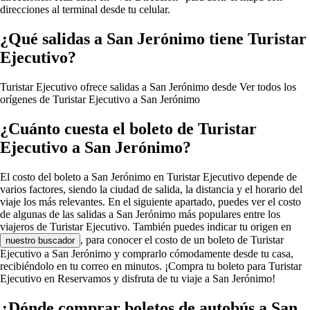
direcciones al terminal desde tu celular.
¿Qué salidas a San Jerónimo tiene Turistar
Ejecutivo?
Turistar Ejecutivo ofrece salidas a San Jerónimo desde
Ver todos los
orígenes de Turistar Ejecutivo a San Jerónimo
¿Cuánto cuesta el boleto de Turistar
Ejecutivo a San Jerónimo?
El costo del boleto a San Jerónimo en Turistar Ejecutivo depende de
varios factores, siendo la ciudad de salida, la distancia y el horario del
viaje los más relevantes. En el siguiente apartado, puedes ver el costo
de algunas de las salidas a San Jerónimo más populares entre los
viajeros de Turistar Ejecutivo. También puedes indicar tu origen en
, para conocer el costo de un boleto de Turistar
nuestro buscador
Ejecutivo a San Jerónimo y comprarlo cómodamente desde tu casa,
recibiéndolo en tu correo en minutos. ¡Compra tu boleto para Turistar
Ejecutivo en Reservamos y disfruta de tu viaje a San Jerónimo!
¿Dónde comprar boletos de autobús a San