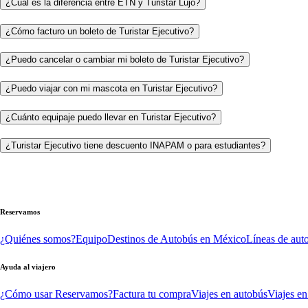
¿Cuál es la diferencia entre ETN y Turistar Lujo?
¿Cómo facturo un boleto de Turistar Ejecutivo?
¿Puedo cancelar o cambiar mi boleto de Turistar Ejecutivo?
¿Puedo viajar con mi mascota en Turistar Ejecutivo?
¿Cuánto equipaje puedo llevar en Turistar Ejecutivo?
¿Turistar Ejecutivo tiene descuento INAPAM o para estudiantes?
Reservamos
¿Quiénes somos?
Equipo
Destinos de Autobús en México
Líneas de aut
Ayuda al viajero
¿Cómo usar Reservamos?
Factura tu compra
Viajes en autobús
Viajes en