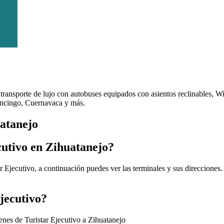
transporte de lujo con autobuses equipados con asientos reclinables, W
ancingo, Cuernavaca y más.
uatanejo
cutivo en Zihuatanejo?
r Ejecutivo, a continuación puedes ver las terminales y sus direcciones
Ejecutivo?
enes de Turistar Ejecutivo a Zihuatanejo