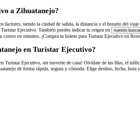
tivo a Zihuatanejo?
 factores, siendo la ciudad de salida, la distancia y el horario del viaj
e Turistar Ejecutivo. También puedes indicar tu origen en
nuestro busca
 correo en minutos. ¡Compra tu boleto para Turistar Ejecutivo en Reser
tanejo en Turistar Ejecutivo?
ristar Ejecutivo, sin moverte de casa! Olvídate de las filas, el tráfico
uatanejo de forma rápida, segura y cómoda. Elige destino, fecha, hora y