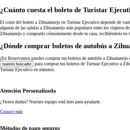
¿Cuánto cuesta el boleto de Turistar Ejecu
El costo del boleto a Zihuatanejo en Turistar Ejecutivo depende de varios
algunas de las salidas a Zihuatanejo más populares entre los viajeros d
Zihuatanejo y comprarlo cómodamente desde tu casa, recibiéndolo en tu
¿Dónde comprar boletos de autobús a Zihua
¡En Reservamos puedes comprar tus boletos de autobús a Zihuatanejo en Tu
para comprar tus boletos de Turistar Ejecutivo a Zih
nuestro buscador
Turistar Ejecutivo en minutos.
Atención Personalizada
¿Tienes dudas? Nuestro equipo está listo para ayudarte.
Conoce más
Métodos de pago seguros