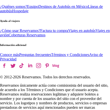
¿Quiénes somos?
Equipo
Destinos de Autobús en México
Líneas de
autobús
Hospedaje
Ayuda al viajero
¿Cómo usar Reservamos?
Factura tu compra
Viajes en autobús
Viajes en
avión
Coberturas Reservamos
Información adicional
Conoce más
Preguntas frecuentes
Términos y Condiciones
Aviso de
Privacidad
© 2012-
2026
Reservamos. Todos los derechos reservados.
Reservamos únicamente actúa como comisionista del usuario del sitio,
de acuerdo a los Términos y Condiciones que el usuario acepta.
Reservamos realiza reservaciones legítimas y adquiere boletos a
nombre y por cuenta de los usuarios del sitio con el proveedor del
servicio. Los logotipos y nombres de productos, servicios o empresas
prestadoras de servicios aquí mencionados pueden ser marcas