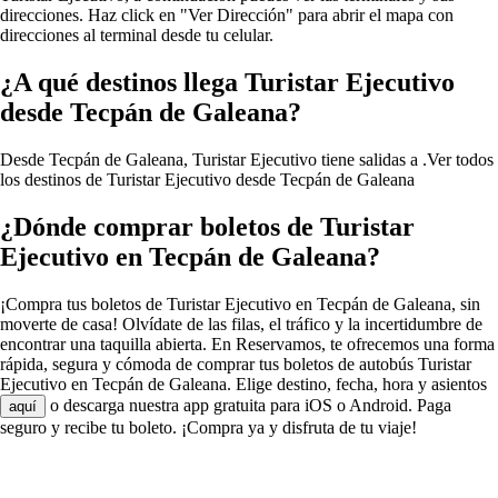
direcciones. Haz click en "Ver Dirección" para abrir el mapa con
direcciones al terminal desde tu celular.
¿A qué destinos llega Turistar Ejecutivo
desde Tecpán de Galeana?
Desde Tecpán de Galeana, Turistar Ejecutivo tiene salidas a .
Ver todos
los destinos de Turistar Ejecutivo desde Tecpán de Galeana
¿Dónde comprar boletos de Turistar
Ejecutivo en Tecpán de Galeana?
¡Compra tus boletos de Turistar Ejecutivo en Tecpán de Galeana, sin
moverte de casa! Olvídate de las filas, el tráfico y la incertidumbre de
encontrar una taquilla abierta. En Reservamos, te ofrecemos una forma
rápida, segura y cómoda de comprar tus boletos de autobús Turistar
Ejecutivo en Tecpán de Galeana. Elige destino, fecha, hora y asientos
o descarga nuestra app gratuita para iOS o Android. Paga
aquí
seguro y recibe tu boleto. ¡Compra ya y disfruta de tu viaje!