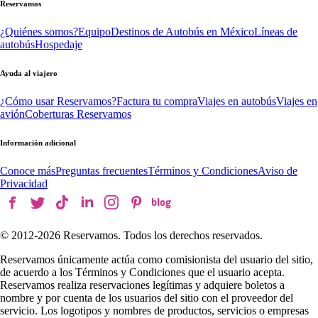
Reservamos
¿Quiénes somos?
Equipo
Destinos de Autobús en México
Líneas de
autobús
Hospedaje
Ayuda al viajero
¿Cómo usar Reservamos?
Factura tu compra
Viajes en autobús
Viajes en
avión
Coberturas Reservamos
Información adicional
Conoce más
Preguntas frecuentes
Términos y Condiciones
Aviso de
Privacidad
© 2012-
2026
Reservamos. Todos los derechos reservados.
Reservamos únicamente actúa como comisionista del usuario del sitio,
de acuerdo a los Términos y Condiciones que el usuario acepta.
Reservamos realiza reservaciones legítimas y adquiere boletos a
nombre y por cuenta de los usuarios del sitio con el proveedor del
servicio. Los logotipos y nombres de productos, servicios o empresas