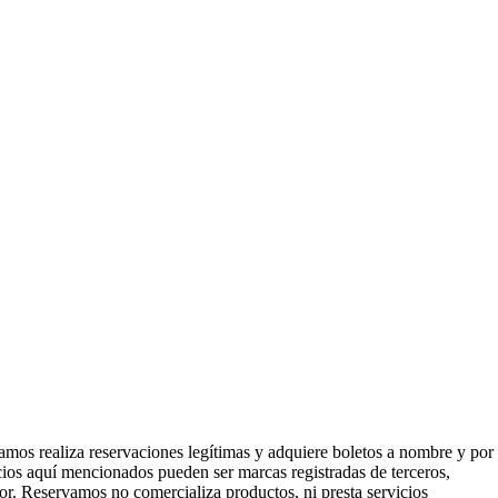
mos realiza reservaciones legítimas y adquiere boletos a nombre y por
icios aquí mencionados pueden ser marcas registradas de terceros,
or. Reservamos no comercializa productos, ni presta servicios