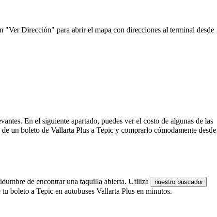
en "Ver Dirección" para abrir el mapa con direcciones al terminal desde
levantes. En el siguiente apartado, puedes ver el costo de algunas de las
to de un boleto de Vallarta Plus a Tepic y comprarlo cómodamente desde
tidumbre de encontrar una taquilla abierta. Utiliza
nuestro buscador
 tu boleto a Tepic en autobuses Vallarta Plus en minutos.