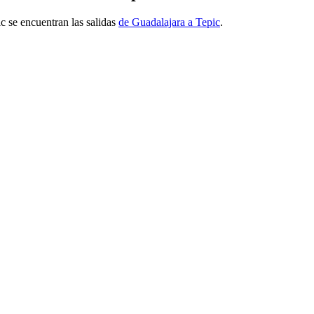
ic se encuentran las salidas
de Guadalajara a Tepic
.