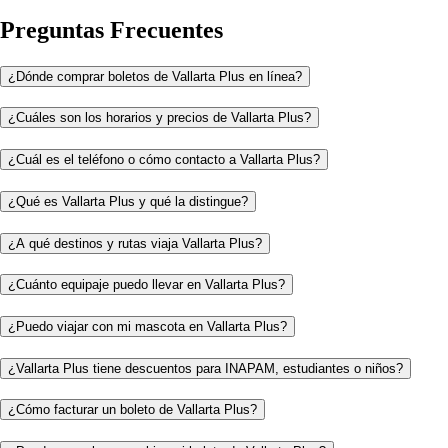
Preguntas Frecuentes
¿Dónde comprar boletos de Vallarta Plus en línea?
¿Cuáles son los horarios y precios de Vallarta Plus?
¿Cuál es el teléfono o cómo contacto a Vallarta Plus?
¿Qué es Vallarta Plus y qué la distingue?
¿A qué destinos y rutas viaja Vallarta Plus?
¿Cuánto equipaje puedo llevar en Vallarta Plus?
¿Puedo viajar con mi mascota en Vallarta Plus?
¿Vallarta Plus tiene descuentos para INAPAM, estudiantes o niños?
¿Cómo facturar un boleto de Vallarta Plus?