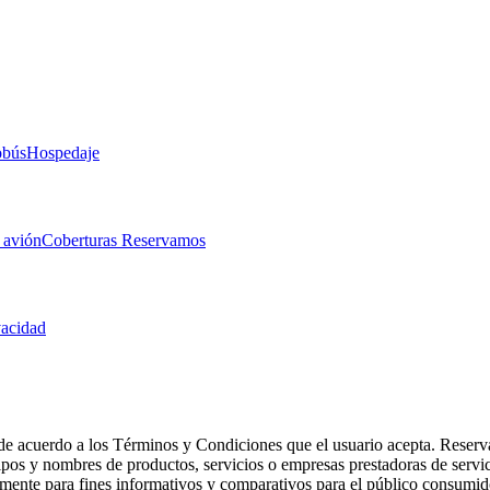
obús
Hospedaje
 avión
Coberturas Reservamos
vacidad
de acuerdo a los Términos y Condiciones que el usuario acepta. Reserva
otipos y nombres de productos, servicios o empresas prestadoras de serv
camente para fines informativos y comparativos para el público consumid