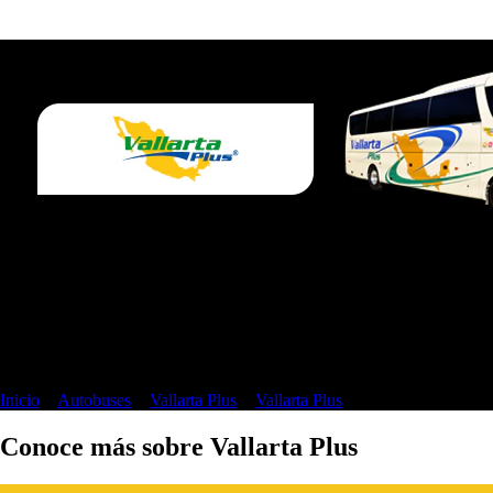
Boletos a Tepic en Vallarta Plus
Formas de pago:
Inicio
>
Autobuses
>
Vallarta Plus
>
Vallarta Plus
>
Tepic
Conoce más sobre Vallarta Plus