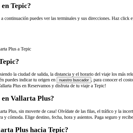
 en Tepic?
, a continuación puedes ver las terminales y sus direcciones. Haz click 
arta Plus a Tepic
 Tepic?
siendo la ciudad de salida, la distancia y el horario del viaje los más re
ién puedes indicar tu origen en
, para conocer el cos
nuestro buscador
allarta Plus en Reservamos y disfruta de tu viaje a Tepic!
 en Vallarta Plus?
 Plus, sin moverte de casa! Olvídate de las filas, el tráfico y la incer
ra y cómoda. Elige destino, fecha, hora y asientos. Paga seguro y recibe
larta Plus hacia Tepic?