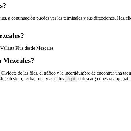
s?
lus, a continuación puedes ver las terminales y sus direcciones. Haz cli
ezcales?
 Vallarta Plus desde Mezcales
n Mezcales?
Olvídate de las filas, el tráfico y la incertidumbre de encontrar una ta
ige destino, fecha, hora y asientos
o descarga nuestra app gratu
aquí