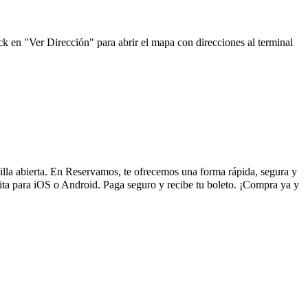
ck en "Ver Dirección" para abrir el mapa con direcciones al terminal
quilla abierta. En Reservamos, te ofrecemos una forma rápida, segura y
ita para iOS o Android. Paga seguro y recibe tu boleto. ¡Compra ya y