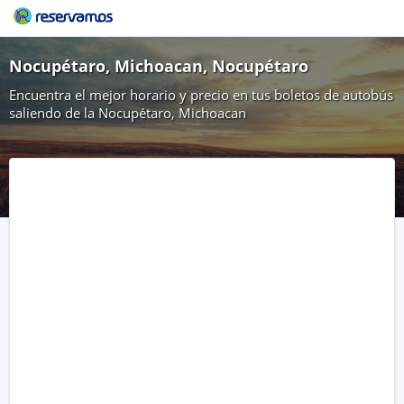
Nocupétaro, Michoacan, Nocupétaro
Encuentra el mejor horario y precio en tus boletos de autobús
saliendo de la Nocupétaro, Michoacan