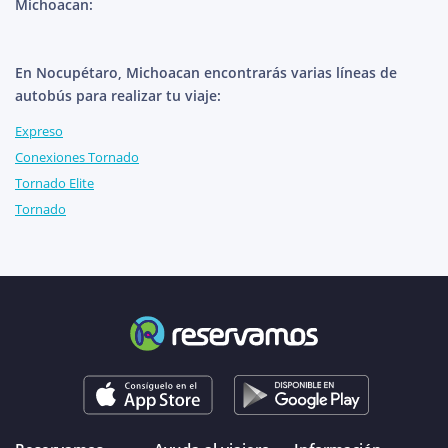
Michoacan:
En Nocupétaro, Michoacan encontrarás varias líneas de
autobús para realizar tu viaje:
Expreso
Conexiones Tornado
Tornado Elite
Tornado