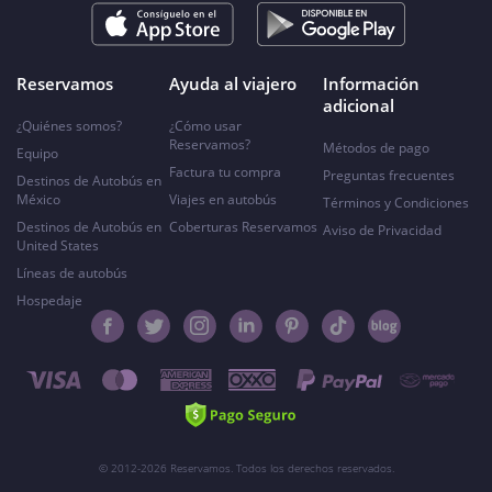
Reservamos
Ayuda al viajero
Información
adicional
¿Quiénes somos?
¿Cómo usar
Reservamos?
Métodos de pago
Equipo
Factura tu compra
Preguntas frecuentes
Destinos de Autobús en
México
Viajes en autobús
Términos y Condiciones
Destinos de Autobús en
Coberturas Reservamos
Aviso de Privacidad
United States
Líneas de autobús
Hospedaje
© 2012-2026 Reservamos. Todos los derechos reservados.